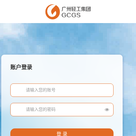
账户登录
登 录